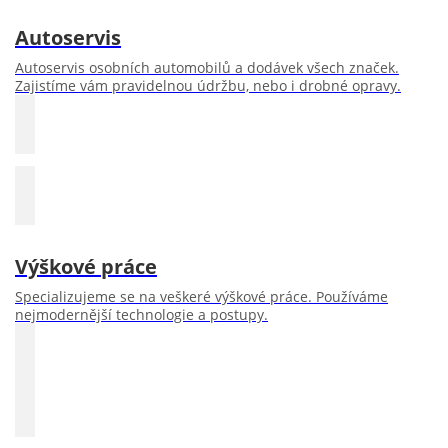
Autoservis
Autoservis osobních automobilů a dodávek všech značek.
Zajistíme vám pravidelnou údržbu, nebo i drobné opravy.
Výškové práce
Specializujeme se na veškeré výškové práce. Používáme
nejmodernější technologie a postupy.