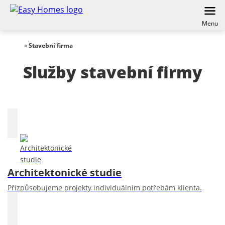
Menu
»
Stavební firma
Služby stavební firmy
Architektonické studie
Přizpůsobujeme projekty individuálním potřebám klienta.