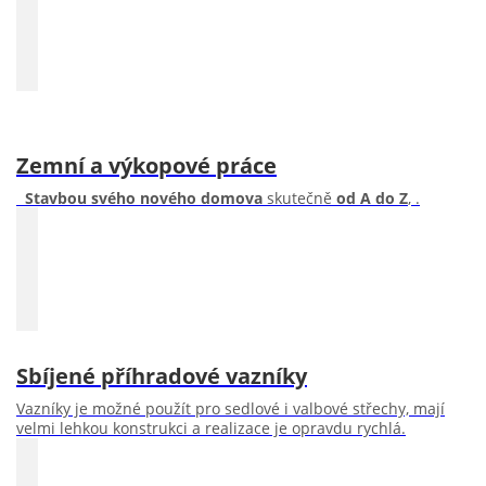
Zemní a výkopové práce
Stavbou svého nového domova
skutečně
od A do Z
, .
Sbíjené příhradové vazníky
Vazníky je možné použít pro sedlové i valbové střechy, mají
velmi lehkou konstrukci a realizace je opravdu rychlá.