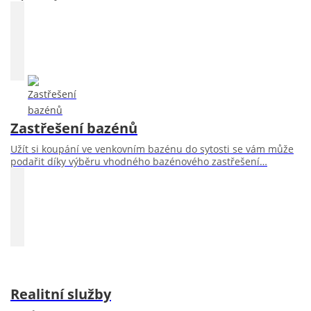
Zastřešení bazénů
Užít si koupání ve venkovním bazénu do sytosti se vám může
podařit díky výběru vhodného bazénového zastřešení…
Realitní služby