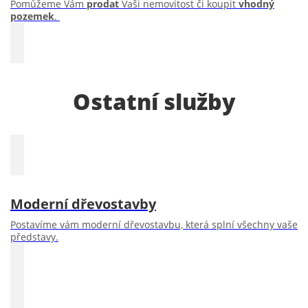
Pomůžeme Vám
prodat
Vaši nemovitost či koupit
vhodný
pozemek
.
Ostatní služby
Moderní dřevostavby
Postavíme vám moderní dřevostavbu, která splní všechny vaše
představy.