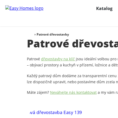
Katalog
»
Patrové dřevostavby
Patrové dřevost
Patrové
dřevostavby na klíč
jsou ideální volbou pro
– obývací prostory a kuchyň v přízemí, ložnice a dět
Každý patrový dům dodáme za transparentní cenu za
lze dispozičně upravit, nebo postavíme dům zcela 
Máte zájem?
Neváhejte nás kontaktovat
a my vám r