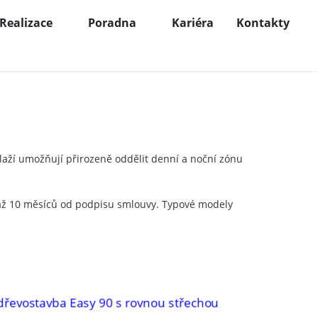
Realizace
Poradna
Kariéra
Kontakty
laží umožňují přirozeně oddělit denní a noční zónu
 až 10 měsíců od podpisu smlouvy. Typové modely