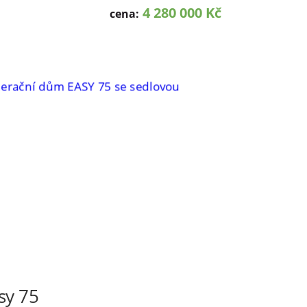
4 280 000 Kč
cena:
sy 75