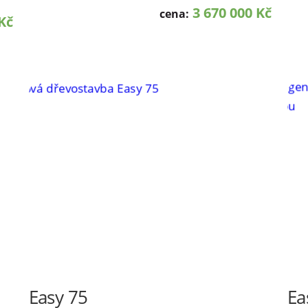
3 670 000 Kč
cena:
Kč
Easy 75
Ea