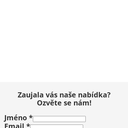
Zaujala vás naše nabídka?
Ozvěte se nám!
Jméno
*
Email
*