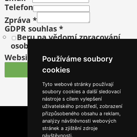
Telefon
Zpráva
*
GDPR souhlas
*
Beru na vědomí zpracování
osobních údajů
Website
Používáme soubory
cookies
Odeslat dotaz
Tyto webové stránky používají
soubory cookies a další sledovací
nástroje s cílem vylepšení
uživatelského prostředí, zobrazení
přizpůsobeného obsahu a reklam,
analýzy návštěvnosti webových
stránek a zjištění zdroje
návštěvnosti.