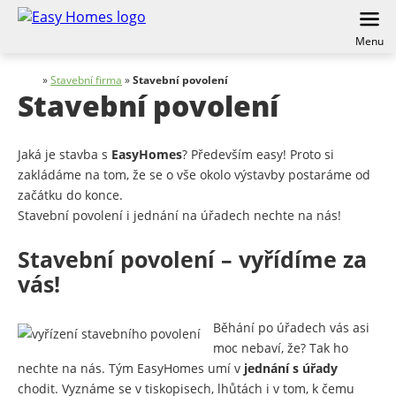
Menu
»
Stavební firma
»
Stavební povolení
Stavební povolení
Jaká je stavba s
EasyHomes
? Především easy! Proto si
zakládáme na tom, že se o vše okolo výstavby postaráme od
začátku do konce.
Stavební povolení i jednání na úřadech nechte na nás!
Stavební povolení – vyřídíme za
vás!
Běhání po úřadech vás asi
moc nebaví, že? Tak ho
nechte na nás. Tým EasyHomes umí v
jednání s úřady
chodit. Vyznáme se v tiskopisech, lhůtách i v tom, k čemu