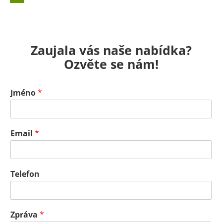
Zaujala vás naše nabídka?
Ozvěte se nám!
Jméno
*
Email
*
Telefon
Zpráva
*