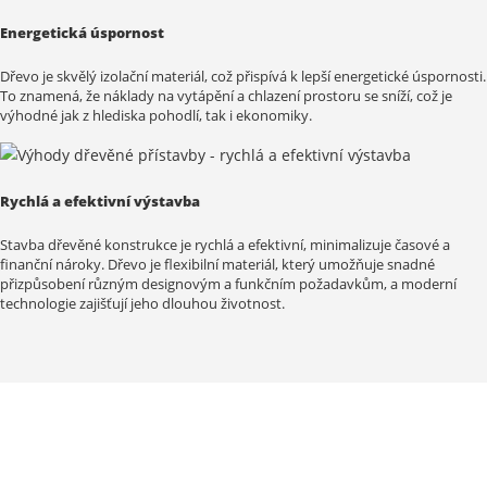
Energetická úspornost
Dřevo je skvělý izolační materiál, což přispívá k lepší energetické úspornosti.
To znamená, že náklady na vytápění a chlazení prostoru se sníží, což je
výhodné jak z hlediska pohodlí, tak i ekonomiky.
Rychlá a efektivní výstavba
Stavba dřevěné konstrukce je rychlá a efektivní, minimalizuje časové a
finanční nároky. Dřevo je flexibilní materiál, který umožňuje snadné
přizpůsobení různým designovým a funkčním požadavkům, a moderní
technologie zajišťují jeho dlouhou životnost.