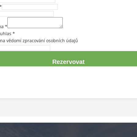
*
ka
*
ouhlas
*
 na vědomí zpracování osobních údajů
Rezervovat