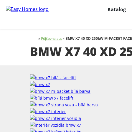
Katalog
»
Půjčovna aut
»
BMW X7 40 XD 250kW M-PACKET FACE
BMW X7 40 XD 2