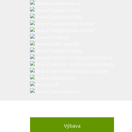
Výbava