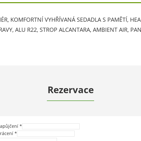
RIÉR, KOMFORTNÍ VYHŘÍVANÁ SEDADLA S PAMĚTÍ, HEA
RAVY, ALU R22, STROP ALCANTARA, AMBIENT AIR, P
Rezervace
apůjčení
*
rácení
*