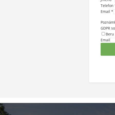
Telefon
Email
*
Poznám
GDPR s
Beru
Email