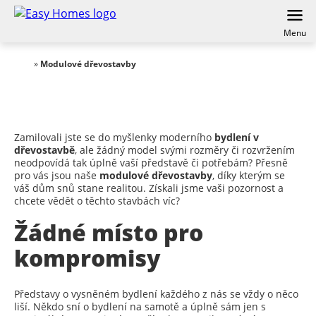
Menu
»
Modulové dřevostavby
Zamilovali jste se do myšlenky moderního
bydlení v
dřevostavbě
, ale žádný model svými rozměry či rozvržením
neodpovídá tak úplně vaší představě či potřebám? Přesně
pro vás jsou naše
modulové dřevostavby
, díky kterým se
váš dům snů stane realitou. Získali jsme vaši pozornost a
chcete vědět o těchto stavbách víc?
Žádné místo pro
kompromisy
Představy o vysněném bydlení každého z nás se vždy o něco
liší. Někdo sní o bydlení na samotě a úplně sám jen s