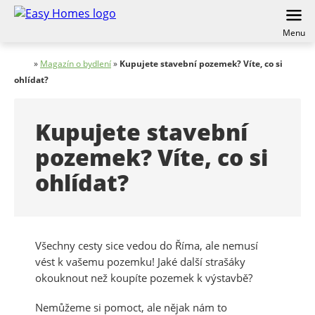
Menu
»
Magazín o bydlení
»
Kupujete stavební pozemek? Víte, co si
ohlídat?
Kupujete stavební
pozemek? Víte, co si
ohlídat?
Všechny cesty sice vedou do Říma, ale nemusí
vést k vašemu pozemku! Jaké další strašáky
okouknout než koupíte pozemek k výstavbě?
Nemůžeme si pomoct, ale nějak nám to