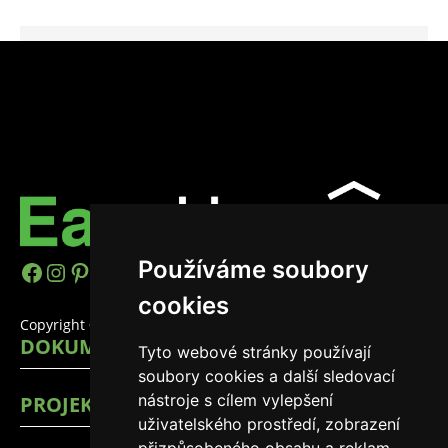
Používáme soubory
https://www.facebook.com/easyhomes
Instagram
Pinterest
YouTube
LinkedIn
TikTok
cookies
Copyright © 2026 EasyHomes
DOKUMENTY
Tyto webové stránky používají
soubory cookies a další sledovací
nástroje s cílem vylepšení
PROJEKTY
uživatelského prostředí, zobrazení