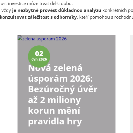
y vždy
je nezbytné provést důkladnou analýzu
konkrétních p
konzultovat záležitost s odborníky
, kteří pomohou s rozhodnu
02
čvn 2026
Nová zelená
úsporám 2026:
Bezúročný úvěr
až 2 miliony
korun mění
pravidla hry