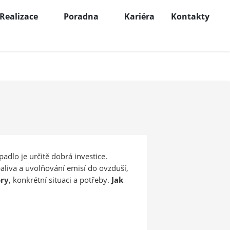
Realizace
Poradna
Kariéra
Kontakty
padlo je určitě dobrá investice.
 paliva a uvolňování emisí do ovzduší,
ory
, konkrétní situaci a potřeby.
Jak