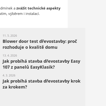
odmínek a
zvážit technické aspekty
tím, výběrem i instalací.
11. 5. 2026
Blower door test dřevostavby: proč
rozhoduje o kvalitě domu
13. 4. 2026
Jak probíhá stavba dřevostavby Easy
107 z panelů EasyKlasik?
4. 3. 2026
Jak probíhá stavba dřevostavby krok
za krokem?