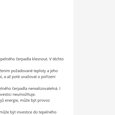
pelného čerpadla klesnout. V těchto 
žením požadované teploty a jeho 
í, a až poté uvažovat o pořízení 
ného čerpadla nerealizovatelná. I 
vestici neumožňuje.

ojů energie, může být provoz 
ůže být investice do tepelného 