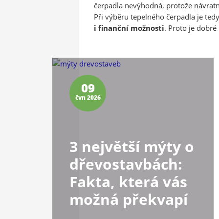
Při výběru tepelného čerpadla je ted
i finanční možnosti
. Proto je dobré
09
čvn 2026
3 největší mýty o
dřevostavbách:
Fakta, která vás
možná překvapí