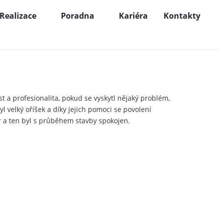
Realizace
Poradna
Kariéra
Kontakty
 a profesionalita, pokud se vyskytl nějaký problém,
l velký oříšek a díky jejich pomoci se povolení
r a ten byl s průběhem stavby spokojen.