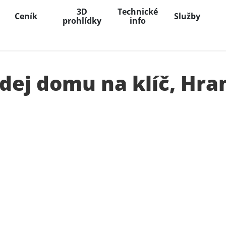
3D
Technické
Ceník
Služby
prohlídky
info
dej domu na klíč, Hra