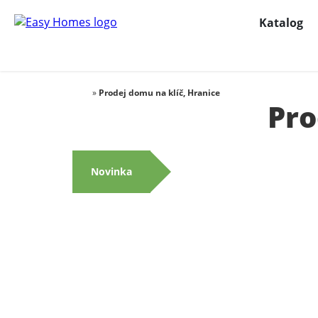
Katalog
»
Prodej domu na klíč, Hranice
Pro
Novinka