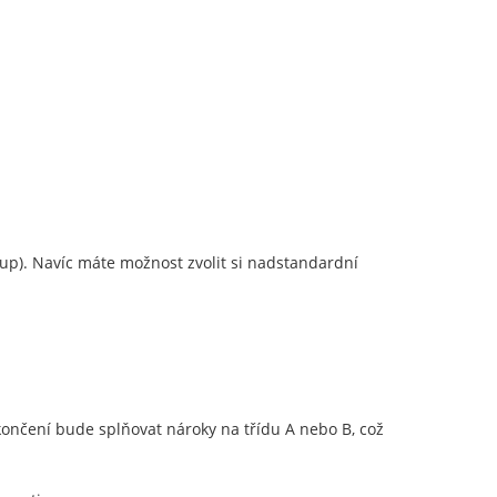
kup). Navíc máte možnost zvolit si nadstandardní
ončení bude splňovat nároky na třídu A nebo B, což