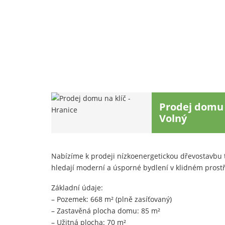
Prodej domu 
Volný
Nabízíme k prodeji nízkoenergetickou dřevostavbu t
hledají moderní a úsporné bydlení v klidném prost
Základní údaje:
– Pozemek: 668 m² (plně zasíťovaný)
– Zastavěná plocha domu: 85 m²
– Užitná plocha: 70 m²