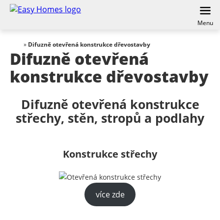
Menu
»
Difuzně otevřená konstrukce dřevostavby
Difuzně otevřená
konstrukce dřevostavby
Difuzně otevřená konstrukce
střechy, stěn, stropů a podlahy
Konstrukce střechy
více zde