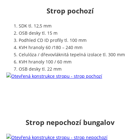
Strop pochozí
SDK tl. 12,5 mm
OSB desky tl. 15 m
Podhled CD ID profily tl. 100 mm
KVH hranoly 60 /180 – 240 mm
Celulóza / dřevovláknitá tepelná izolace tl. 300 mm
KVH hranoly 100 / 60 mm
OSB desky tl. 22 mm
Strop nepochozí bungalov