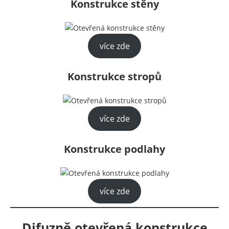
Konstrukce stěny
více zde
Konstrukce stropů
více zde
Konstrukce podlahy
více zde
Difuzně otevřená konstrukce