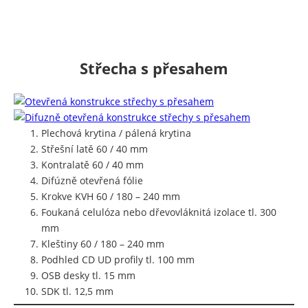
Střecha s přesahem
Plechová krytina / pálená krytina
Střešní latě 60 / 40 mm
Kontralatě 60 / 40 mm
Difúzně otevřená fólie
Krokve KVH 60 / 180 – 240 mm
Foukaná celulóza nebo dřevovláknitá izolace tl. 300
mm
Kleštiny 60 / 180 – 240 mm
Podhled CD UD profily tl. 100 mm
OSB desky tl. 15 mm
SDK tl. 12,5 mm