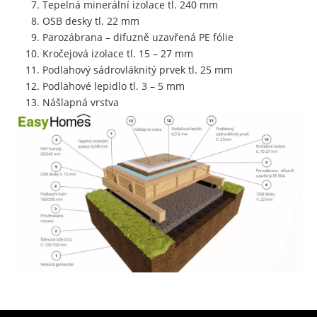
Tepelná minerální izolace tl. 240 mm
OSB desky tl. 22 mm
Parozábrana – difuzně uzavřená PE fólie
Kročejová izolace tl. 15 – 27 mm
Podlahový sádrovláknitý prvek tl. 25 mm
Podlahové lepidlo tl. 3 – 5 mm
Nášlapná vrstva