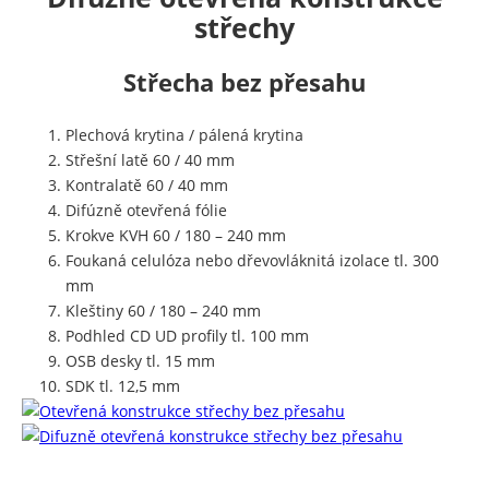
střechy
Střecha bez přesahu
Plechová krytina / pálená krytina
Střešní latě 60 / 40 mm
Kontralatě 60 / 40 mm
Difúzně otevřená fólie
Krokve KVH 60 / 180 – 240 mm
Foukaná celulóza nebo dřevovláknitá izolace tl. 300
mm
Kleštiny 60 / 180 – 240 mm
Podhled CD UD profily tl. 100 mm
OSB desky tl. 15 mm
SDK tl. 12,5 mm