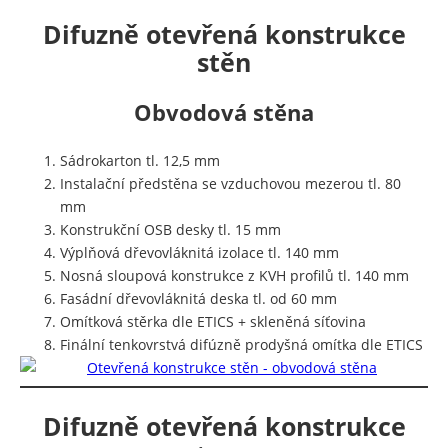
Difuzně otevřená konstrukce
stěn
Obvodová stěna
Sádrokarton tl. 12,5 mm
Instalační předstěna se vzduchovou mezerou tl. 80
mm
Konstrukční OSB desky tl. 15 mm
Výplňová dřevovláknitá izolace tl. 140 mm
Nosná sloupová konstrukce z KVH profilů tl. 140 mm
Fasádní dřevovláknitá deska tl. od 60 mm
Omítková stěrka dle ETICS + skleněná síťovina
Finální tenkovrstvá difúzně prodyšná omítka dle ETICS
Difuzně otevřená konstrukce