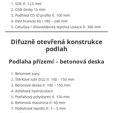
SDK tl. 12,5 mm
OSB desky 15 mm
Podhled CD ID profily tl. 100 mm
KVH hranoly 60 / 180 – 240 mm
Celulóza / dřevovláknitá tepelná izolace tl. 300 mm
Difuzně otevřená konstrukce
podlah
Podlaha přízemí – betonová deska
Betonové pasy
Štěrkové lože 0/22 tl. 100 – 150 mm
Betonová deska tl. 100 – 150 mm
Asfaltová hydroizolace
Podlahový polystyren tl. 150 mm
Betonová mazanina tl. 60 mm
Podlahové lepidlo tl. 3 – 5 mm