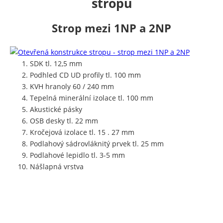
stropu
Strop mezi 1NP a 2NP
SDK tl. 12,5 mm
Podhled CD UD profily tl. 100 mm
KVH hranoly 60 / 240 mm
Tepelná minerální izolace tl. 100 mm
Akustické pásky
OSB desky tl. 22 mm
Kročejová izolace tl. 15 . 27 mm
Podlahový sádrovláknitý prvek tl. 25 mm
Podlahové lepidlo tl. 3-5 mm
Nášlapná vrstva