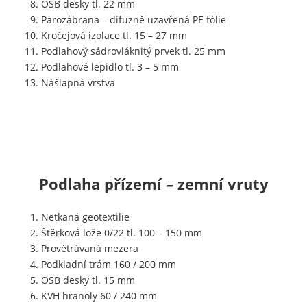
OSB desky tl. 22 mm
Parozábrana – difuzně uzavřená PE fólie
Kročejová izolace tl. 15 – 27 mm
Podlahový sádrovláknitý prvek tl. 25 mm
Podlahové lepidlo tl. 3 – 5 mm
Nášlapná vrstva
Podlaha přízemí – zemní vruty
Netkaná geotextilie
Štěrková lože 0/22 tl. 100 – 150 mm
Provětrávaná mezera
Podkladní trám 160 / 200 mm
OSB desky tl. 15 mm
KVH hranoly 60 / 240 mm