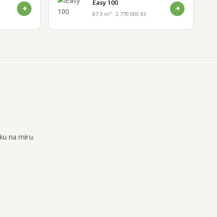
Easy 100
87.3 m² · 2 770 000 Kč
ku na míru.