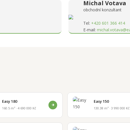
Michal Votava
obchodní konzultant
Tel:
+420 601 366 414
E-mail:
michal.votava@e
Easy 180
Easy 150
160.5 m² · 4 690 000 Kč
130.38 m² · 3 990 000 Kč