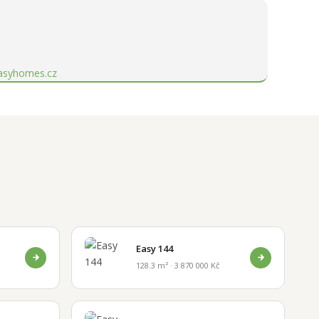
asyhomes.cz
Easy 144
128.3 m² · 3 870 000 Kč