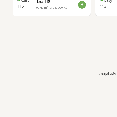
Easy 115
99.42 m² · 3 060 000 Kč
Zaujal vás