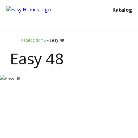
Katalog
»
Katalog domů
»
Easy 48
Easy 48