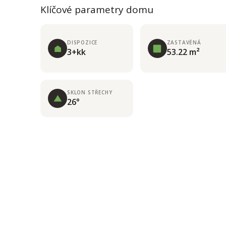
Klíčové parametry domu
DISPOZICE
ZASTAVĚNÁ
3+kk
53.22 m²
SKLON STŘECHY
26°