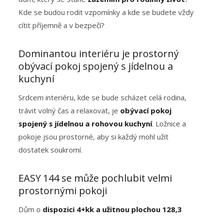
Kde se budou rodit vzpomínky a kde se budete vždy
cítit příjemně a v bezpečí?
Dominantou interiéru je prostorný
obývací pokoj spojený s jídelnou a
kuchyní
Srdcem interiéru, kde se bude scházet celá rodina,
trávit volný čas a relaxovat, je
obývací pokoj
spojený s jídelnou a rohovou kuchyní
. Ložnice a
pokoje jsou prostorné, aby si každý mohl užít
dostatek soukromí.
EASY 144 se může pochlubit velmi
prostornými pokoji
Dům o
dispozici 4+kk a užitnou plochou 128,3