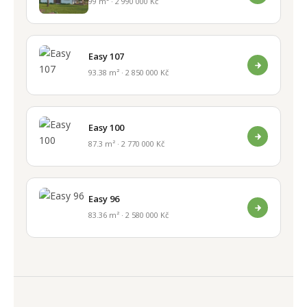
99 m² · 2 990 000 Kč
Easy 107
93.38 m² · 2 850 000 Kč
Easy 100
87.3 m² · 2 770 000 Kč
Easy 96
83.36 m² · 2 580 000 Kč