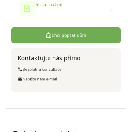
PDF KE STAŽENÍ
↓
Produktový list
Chci poptat dům
Kontaktujte nás přímo
Bezplatná konzultace
Napište nám e-mail