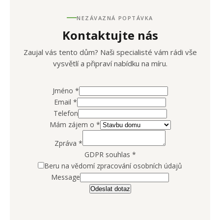
NEZÁVAZNÁ POPTÁVKA
Kontaktujte nás
Zaujal vás tento dům? Naši specialisté vám rádi vše
vysvětlí a připraví nabídku na míru.
Jméno
*
Email
*
Telefon
Mám zájem o
*
Zpráva
*
GDPR souhlas
*
Beru na vědomí zpracování osobních údajů
Message
Odeslat dotaz