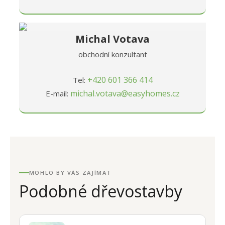
Michal Votava
obchodní konzultant
+420 601 366 414
Tel:
michal.votava@easyhomes.cz
E-mail:
MOHLO BY VÁS ZAJÍMAT
Podobné dřevostavby