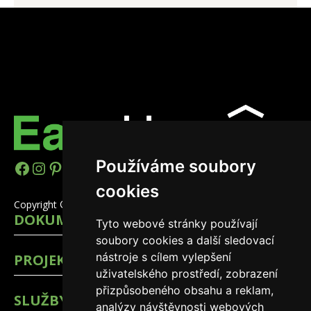
Používáme soubory
https://www.facebook.com/easyhomes
Instagram
Pinterest
YouTube
LinkedIn
TikTok
cookies
Copyright © 2026 EasyHomes
DOKUMENTY
Tyto webové stránky používají
soubory cookies a další sledovací
nástroje s cílem vylepšení
PROJEKTY
uživatelského prostředí, zobrazení
přizpůsobeného obsahu a reklam,
SLUŽBY
analýzy návštěvnosti webových