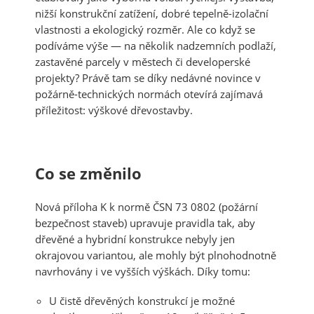
nižší konstrukční zatížení, dobré tepelně-izolační
vlastnosti a ekologický rozměr. Ale co když se
podíváme výše — na několik nadzemních podlaží,
zastavěné parcely v městech či developerské
projekty? Právě tam se díky nedávné novince v
požárně-technických normách otevírá zajímavá
příležitost: výškové dřevostavby.
Co se změnilo
Nová příloha K k normě ČSN 73 0802 (požární
bezpečnost staveb) upravuje pravidla tak, aby
dřevěné a hybridní konstrukce nebyly jen
okrajovou variantou, ale mohly být plnohodnotně
navrhovány i ve vyšších výškách. Díky tomu:
U čistě dřevěných konstrukcí je možné