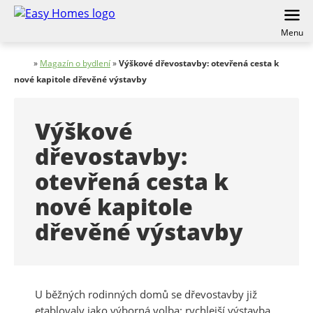
Menu
»
Magazín o bydlení
»
Výškové dřevostavby: otevřená cesta k
nové kapitole dřevěné výstavby
Výškové
dřevostavby:
otevřená cesta k
nové kapitole
dřevěné výstavby
U běžných rodinných domů se dřevostavby již
etablovaly jako výborná volba: rychlejší výstavba,