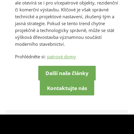
ale otevírá se i pro vícepatrové objekty, rezidenční
či komerční výstavbu. Klíčové je však správné
technické a projektové nastavení, zkušený tým a
jasná strategie. Pokud se tento trend chytne
projekčně a technologicky správně, může se stát
výšková dřevostavba významnou součástí
moderního stavebnictví.
Prohlédněte si:
patrové domy
Další naše články
Kontaktujte nás