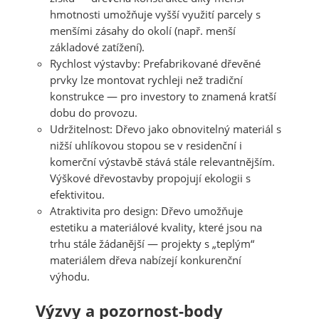
hmotnosti umožňuje vyšší využití parcely s
menšími zásahy do okolí (např. menší
základové zatížení).
Rychlost výstavby
: Prefabrikované dřevěné
prvky lze montovat rychleji než tradiční
konstrukce — pro investory to znamená kratší
dobu do provozu.
Udržitelnost
: Dřevo jako obnovitelný materiál s
nižší uhlíkovou stopou se v residenční i
komerční výstavbě stává stále relevantnějším.
Výškové dřevostavby propojují ekologii s
efektivitou.
Atraktivita pro design
: Dřevo umožňuje
estetiku a materiálové kvality, které jsou na
trhu stále žádanější — projekty s „teplým“
materiálem dřeva nabízejí konkurenční
výhodu.
Výzvy a pozornost-body