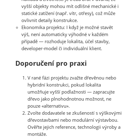
vyšší objekty mohou mít odlišné mechanické i
statické zatížení (např. vítr, otřesy), což může
ovlivnit detaily konstrukce.
Ekonomika projektu
: I když je možné stavět
výš, není automaticky výhodné v každém
případě — rozhoduje lokalita, účel stavby,
developer-model či individuální klient.
Doporučení pro praxi
V rané fázi projektu zvažte
dřevěnou nebo
hybridní konstrukci
, pokud lokalita
umožňuje vyšší podlažnosti — zapracujte
dřevo jako plnohodnotnou možnost, ne
pouze «alternativu».
Zvolte dodavatele se zkušeností s výškovými
dřevostavbami nebo modulární výstavbou.
Ověřte jejich reference, technologii výroby a
montáže.