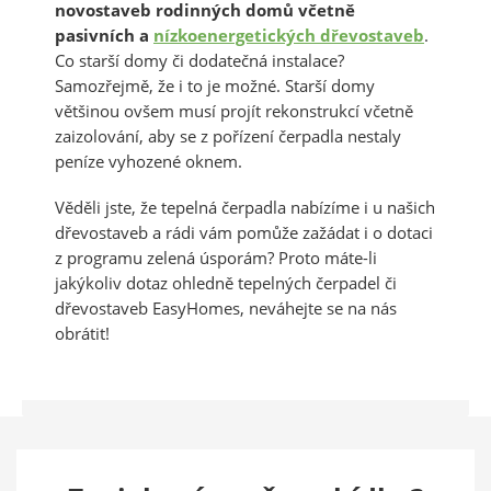
novostaveb rodinných domů včetně
pasivních a
nízkoenergetických dřevostaveb
.
Co starší domy či dodatečná instalace?
Samozřejmě, že i to je možné. Starší domy
většinou ovšem musí projít rekonstrukcí včetně
zaizolování, aby se z pořízení čerpadla nestaly
peníze vyhozené oknem.
Věděli jste, že tepelná čerpadla nabízíme i u našich
dřevostaveb a rádi vám pomůže zažádat i o dotaci
z programu zelená úsporám? Proto máte-li
jakýkoliv dotaz ohledně tepelných čerpadel či
dřevostaveb EasyHomes, neváhejte se na nás
obrátit!