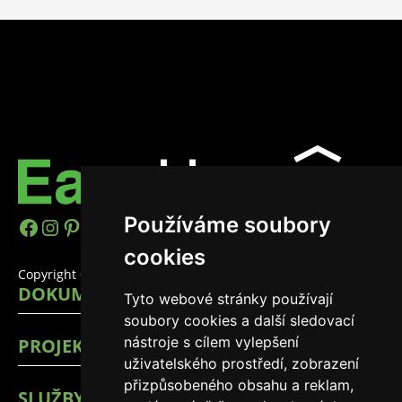
Používáme soubory
https://www.facebook.com/easyhomes
Instagram
Pinterest
YouTube
LinkedIn
TikTok
cookies
Copyright © 2026 EasyHomes
DOKUMENTY
Tyto webové stránky používají
soubory cookies a další sledovací
nástroje s cílem vylepšení
PROJEKTY
uživatelského prostředí, zobrazení
přizpůsobeného obsahu a reklam,
SLUŽBY