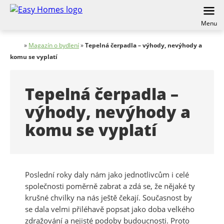
Menu
»
Magazín o bydlení
»
Tepelná čerpadla – výhody, nevýhody a
komu se vyplatí
Tepelná čerpadla –
výhody, nevýhody a
komu se vyplatí
Poslední roky daly nám jako jednotlivcům i celé
společnosti poměrně zabrat a zdá se, že nějaké ty
krušné chvilky na nás ještě čekají. Současnost by
se dala velmi přiléhavě popsat jako doba velkého
zdražování a nejisté podoby budoucnosti. Proto