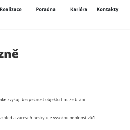
Realizace
Poradna
Kariéra
Kontakty
lzně
ké zvyšují bezpečnost objektu tím, že brání
zhled a zároveň poskytuje vysokou odolnost vůči