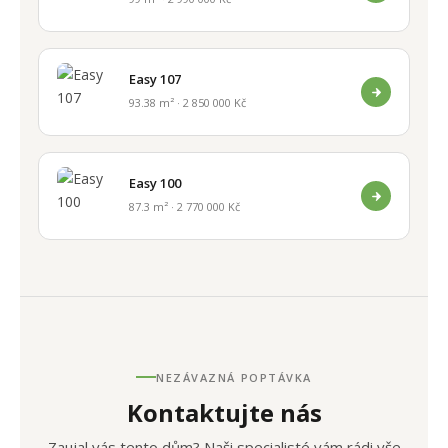
Easy 107
93.38 m² · 2 850 000 Kč
Easy 100
87.3 m² · 2 770 000 Kč
NEZÁVAZNÁ POPTÁVKA
Kontaktujte nás
Zaujal vás tento dům? Naši specialisté vám rádi vše