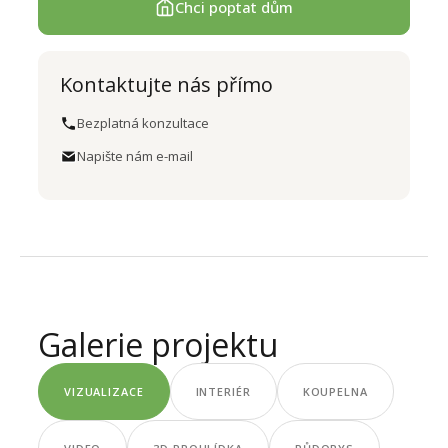
Chci poptat dům
Kontaktujte nás přímo
Bezplatná konzultace
Napište nám e-mail
Galerie projektu
VIZUALIZACE
INTERIÉR
KOUPELNA