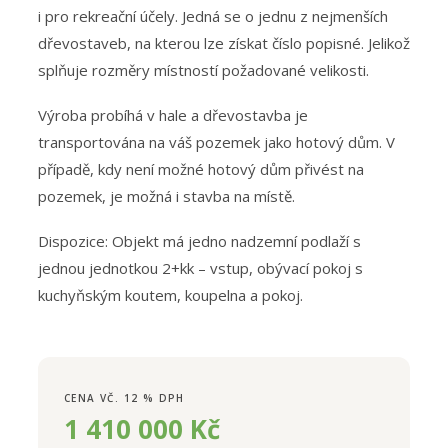
i pro rekreační účely. Jedná se o jednu z nejmenších
dřevostaveb, na kterou lze získat číslo popisné. Jelikož
splňuje rozměry místností požadované velikosti.
Výroba probíhá v hale a dřevostavba je
transportována na váš pozemek jako hotový dům.
V
případě, kdy není možné hotový dům přivést na
pozemek, je možná i stavba na místě.
Dispozice: Objekt má jedno nadzemní podlaží s
jednou jednotkou 2+kk – vstup, obývací pokoj s
kuchyňským koutem, koupelna a pokoj.
CENA VČ. 12 % DPH
1 410 000 Kč