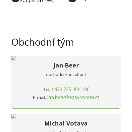
koupelna či WC
Obchodní tým
Jan Beer
obchodní konzultant
+420 725 404 186
Tel:
jan.beer@easyhomes.cz
E-mail:
Michal Votava