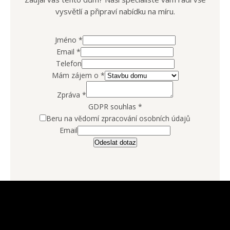
vysvětlí a připraví nabídku na míru.
Jméno
*
Email
*
Telefon
Mám zájem o
*
Zpráva
*
GDPR souhlas
*
Beru na vědomí zpracování osobních údajů
Email
Odeslat dotaz