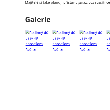
Majitelé si také plánují přistavit garáž, což rozšíří
Galerie