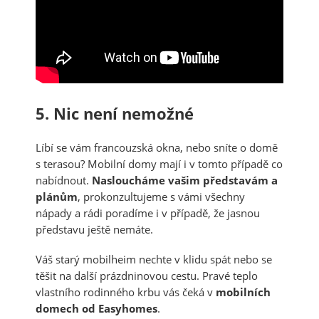
5. Nic není nemožné
Líbí se vám francouzská okna, nebo sníte o domě
s terasou? Mobilní domy mají i v tomto případě co
nabídnout.
Nasloucháme vašim představám a
plánům
, prokonzultujeme s vámi všechny
nápady a rádi poradíme i v případě, že jasnou
představu ještě nemáte.
Váš starý mobilheim nechte v klidu spát nebo se
těšit na další prázdninovou cestu. Pravé teplo
vlastního rodinného krbu vás čeká v
mobilních
domech od Easyhomes
.