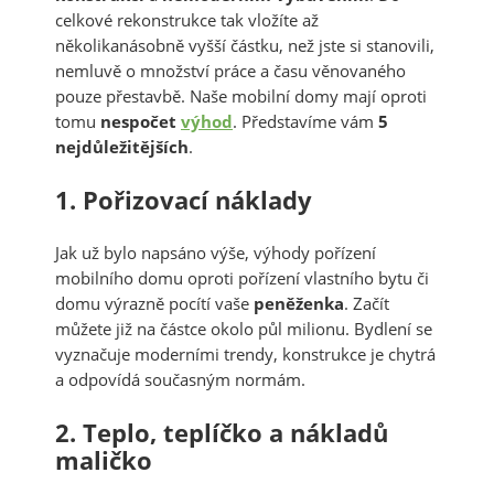
celkové rekonstrukce tak vložíte až
několikanásobně vyšší částku, než jste si stanovili,
nemluvě o množství práce a času věnovaného
pouze přestavbě. Naše mobilní domy mají oproti
tomu
nespočet
výhod
. Představíme vám
5
nejdůležitějších
.
1. Pořizovací náklady
Jak už bylo napsáno výše, výhody pořízení
mobilního domu oproti pořízení vlastního bytu či
domu výrazně pocítí vaše
peněženka
. Začít
můžete již na částce okolo půl milionu. Bydlení se
vyznačuje moderními trendy, konstrukce je chytrá
a odpovídá současným normám.
2. Teplo, teplíčko a nákladů
maličko