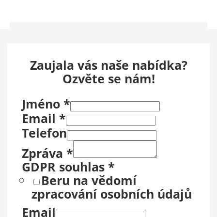
Zaujala vás naše nabídka?
Ozvěte se nám!
Jméno
*
Email
*
Telefon
Zpráva
*
GDPR souhlas
*
Beru na vědomí
zpracování osobních údajů
Email