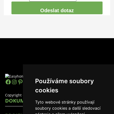
Odeslat dotaz
Používáme soubory
https://www.facebook.com/easyhomes
Instagram
Pinterest
YouTube
LinkedIn
TikTok
cookies
Copyright © 2026 EasyHomes
DOKUMENTY
Tyto webové stránky používají
soubory cookies a další sledovací