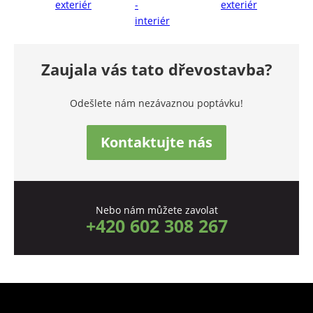
Zaujala vás tato dřevostavba?
Odešlete nám nezávaznou poptávku!
Kontaktujte nás
Nebo nám můžete zavolat
+420 602 308 267