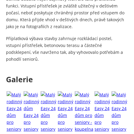
funkci. Vstupní přístřešek je zvláště užitečný v deštivém
počasí, neboť poskytuje chráněný prostor před vstupem do
domu. Která přijde vhod v deštivých dnech, právě takových
jako je na fotografiích z realizace.
Příplatková výbava stavby zahrnuje rozkládací postel,
vstupní přístřešek, betonovou terasu a částečné
podsklepení, vše navrženo tak, aby vyhovovalo potřebám a
pohodlí seniorů.
Galerie