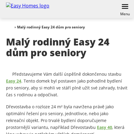
Menu
»
Malý rodinný Easy 24 dům pro seniory
Malý rodinný Easy 24
dům pro seniory
Představujeme Vám další úspěšně dokončenou stavbu
Easy 24
. Tento domek byl postaven jako pohodlné bydlení
pro seniory, aby si mohli ve stáří plně užít své zahrady, trávit
čas s rodinou a odpočívat.
Dřevostavba o rozloze 24 m² byla navržena právě jako
optimální řešení pro seniory, jednotlivce, nebo jako
rekreační objekt. Pro trvalé bydlení doporučujeme
prostornější variantu, například Dřevostavbu
Easy 40
, která