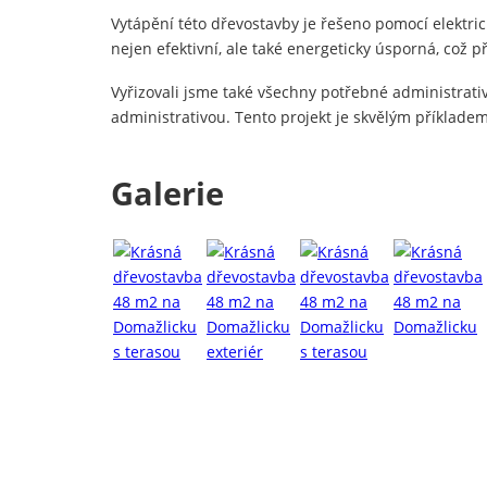
Vytápění této dřevostavby je řešeno pomocí elektric
nejen efektivní, ale také energeticky úsporná, což 
Vyřizovali jsme také všechny potřebné administrativ
administrativou. Tento projekt je skvělým příkla
Galerie