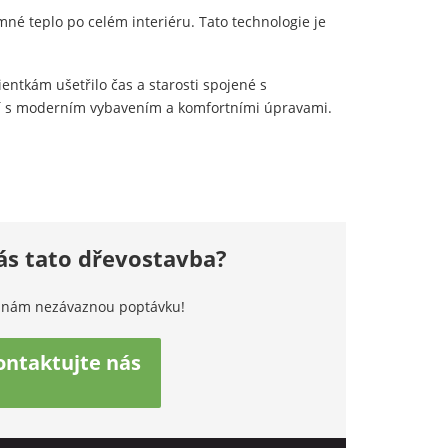
mné teplo po celém interiéru. Tato technologie je
entkám ušetřilo čas a starosti spojené s
ní s moderním vybavením a komfortními úpravami.
ás tato dřevostavba?
 nám nezávaznou poptávku!
ontaktujte nás