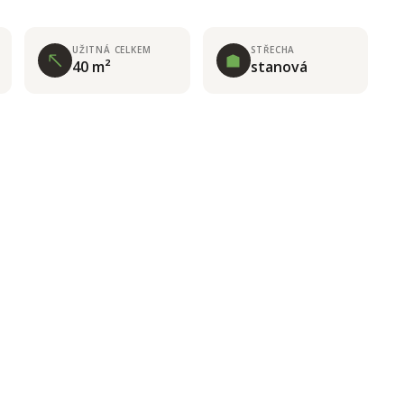
UŽITNÁ CELKEM
STŘECHA
40 m²
stanová