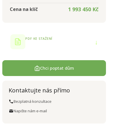
1 993 450 Kč
Cena na klíč
PDF KE STAŽENÍ
↓
Produktový list
Chci poptat dům
Kontaktujte nás přímo
Bezplatná konzultace
Napište nám e-mail