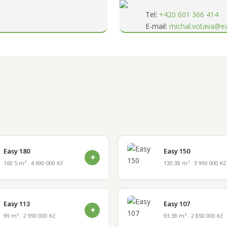
Tel:
+420 601 366 414
E-mail:
michal.votava@e
Easy 180
Easy 150
160.5 m² · 4 690 000 Kč
130.38 m² · 3 990 000 Kč
Easy 113
Easy 107
99 m² · 2 990 000 Kč
93.38 m² · 2 850 000 Kč