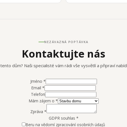
NEZÁVAZNÁ POPTÁVKA
Kontaktujte nás
 tento dům? Naši specialisté vám rádi vše vysvětlí a připraví nabíd
Jméno
*
Email
*
Telefon
Mám zájem o
*
Zpráva
*
GDPR souhlas
*
Beru na vědomí zpracování osobních údajů