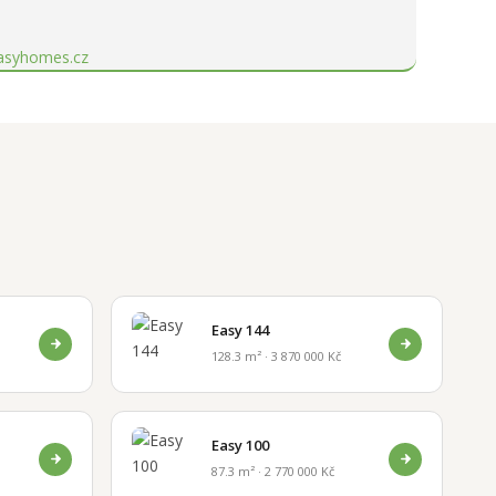
asyhomes.cz
Easy 144
128.3 m² · 3 870 000 Kč
Easy 100
87.3 m² · 2 770 000 Kč