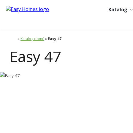
Katalog
»
Katalog domů
»
Easy 47
Easy 47