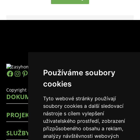
Používáme soubory
https://www.facebook.com/easyhomes
Instagram
Pinterest
YouTube
LinkedIn
TikTok
cookies
Copyright © 2026 EasyHomes
DOKUMENTY
Tyto webové stránky používají
soubory cookies a další sledovací
nástroje s cílem vylepšení
PROJEKTY
uživatelského prostředí, zobrazení
přizpůsobeného obsahu a reklam,
SLUŽBY
analýzy návštěvnosti webových