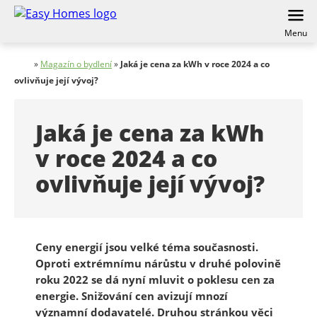
Menu
»
Magazín o bydlení
»
Jaká je cena za kWh v roce 2024 a co
ovlivňuje její vývoj?
Jaká je cena za kWh
v roce 2024 a co
ovlivňuje její vývoj?
Ceny energií jsou velké téma současnosti.
Oproti extrémnímu nárůstu v druhé polovině
roku 2022 se dá nyní mluvit o poklesu cen za
energie. Snižování cen avizují mnozí
významní dodavatelé. Druhou stránkou věci