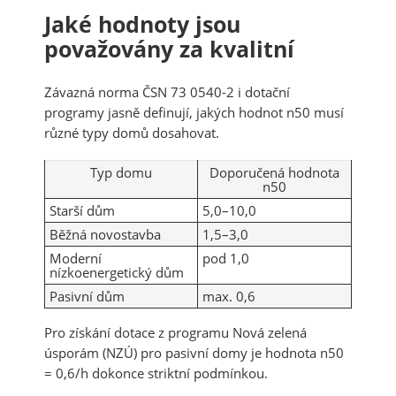
Jaké hodnoty jsou
považovány za kvalitní
Závazná norma ČSN 73 0540-2 i dotační
programy jasně definují, jakých hodnot n50 musí
různé typy domů dosahovat.
Typ domu
Doporučená hodnota
n50
Starší dům
5,0–10,0
Běžná novostavba
1,5–3,0
Moderní
pod 1,0
nízkoenergetický dům
Pasivní dům
max. 0,6
Pro získání dotace z programu Nová zelená
úsporám (NZÚ) pro pasivní domy je hodnota n50
= 0,6/h dokonce striktní podmínkou.