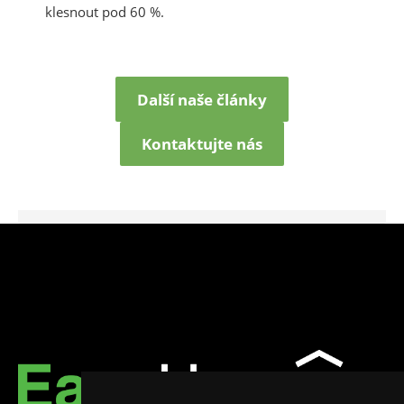
klesnout pod 60 %.
Další naše články
Kontaktujte nás