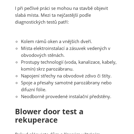
I při pečlivé práci se mohou na stavbě objevit
slabá místa. Mezi ta nejčastější podle
diagnostických testů patří:
Kolem rámů oken a vnějších dveří.
Místa elektroinstalací a zásuvek vedených v
obvodových stěnách.
Prostupy technologií (voda, kanalizace, kabely,
komín) skrz parozábranu.
Napojení střechy na obvodové zdivo či štíty.
Spoje a přesahy samotné parozábrany nebo
difuzní fólie.
Neodborně provedené instalační předstěny.
Blower door test a
rekuperace