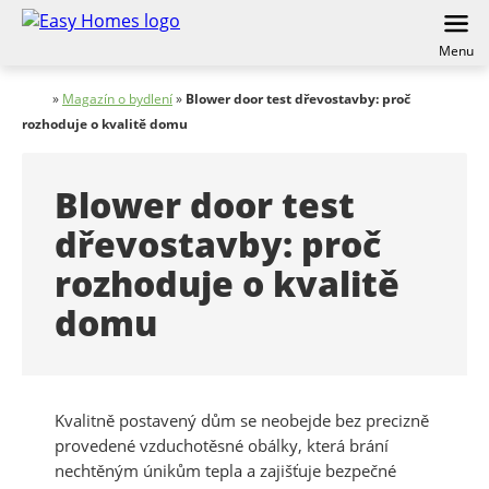
Menu
»
Magazín o bydlení
»
Blower door test dřevostavby: proč
rozhoduje o kvalitě domu
Blower door test
dřevostavby: proč
rozhoduje o kvalitě
domu
Kvalitně postavený dům se neobejde bez precizně
provedené vzduchotěsné obálky, která brání
nechtěným únikům tepla a zajišťuje bezpečné