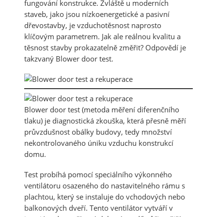
fungování konstrukce. Zvláště u moderních
staveb, jako jsou nízkoenergetické a pasivní
dřevostavby, je vzduchotěsnost naprosto
klíčovým parametrem. Jak ale reálnou kvalitu a
těsnost stavby prokazatelně změřit? Odpovědí je
takzvaný Blower door test.
Blower door test (metoda měření diferenčního
tlaku) je diagnostická zkouška, která přesně měří
průvzdušnost obálky budovy, tedy množství
nekontrolovaného úniku vzduchu konstrukcí
domu.
Test probíhá pomocí speciálního výkonného
ventilátoru osazeného do nastavitelného rámu s
plachtou, který se instaluje do vchodových nebo
balkonových dveří. Tento ventilátor vytváří v