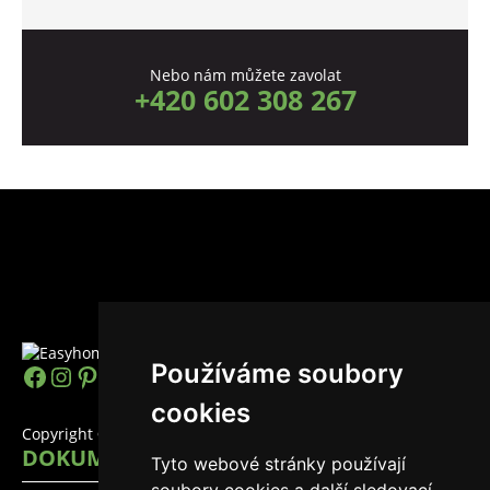
Nebo nám můžete zavolat
+420 602 308 267
Používáme soubory
https://www.facebook.com/easyhomes
Instagram
Pinterest
YouTube
LinkedIn
TikTok
cookies
Copyright © 2026 EasyHomes
DOKUMENTY
Tyto webové stránky používají