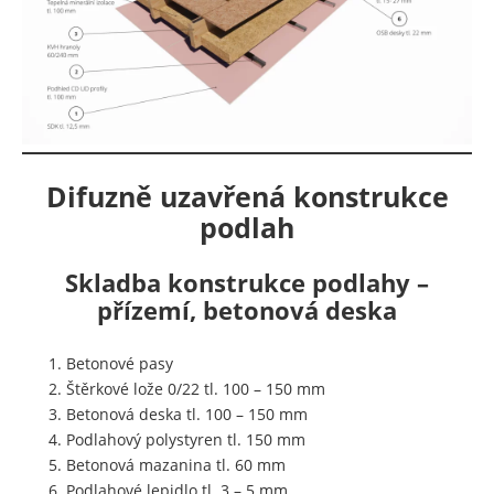
Difuzně uzavřená konstrukce
podlah
Skladba konstrukce podlahy –
přízemí, betonová deska
Betonové pasy
Štěrkové lože 0/22 tl. 100 – 150 mm
Betonová deska tl. 100 – 150 mm
Podlahový polystyren tl. 150 mm
Betonová mazanina tl. 60 mm
Podlahové lepidlo tl. 3 – 5 mm