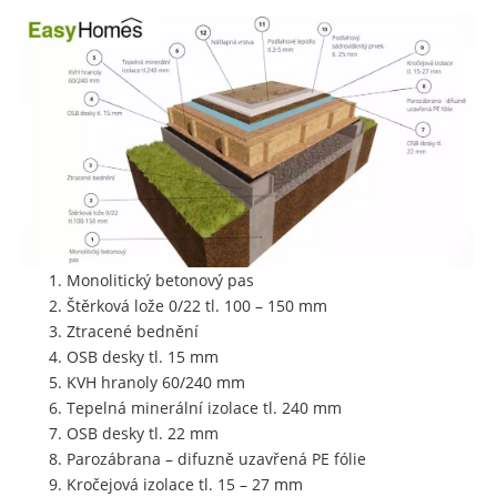
Monolitický betonový pas
Štěrková lože 0/22 tl. 100 – 150 mm
Ztracené bednění
OSB desky tl. 15 mm
KVH hranoly 60/240 mm
Tepelná minerální izolace tl. 240 mm
OSB desky tl. 22 mm
Parozábrana – difuzně uzavřená PE fólie
Kročejová izolace tl. 15 – 27 mm