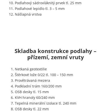
Podlahový sádrovláknitý prvek tl. 25 mm
Podlahové lepidlo tl. 3 – 5 mm
Nášlapná vrstva
Skladba konstrukce podlahy –
přízemí, zemní vruty
Netkaná geotextilie
Štěrkové lože 0/22 tl. 100 – 150 mm
Provětrávaná mezera
Podkladní trám 160/200 mm
OSB desky tl. 15 mm
KVH hranoly 60/240 mm
Tepelná minerální izolace tl. 240 mm
OSB desky tl. 22 mm