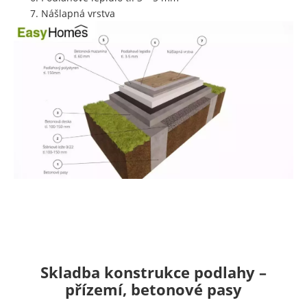
Nášlapná vrstva
Skladba konstrukce podlahy –
přízemí, betonové pasy