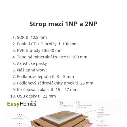
Strop mezi 1NP a 2NP
SDK tl. 12,5 mm
Pohled CD UD profily tl. 100 mm
KVH hranoly 60/240 mm
Tepelná minerální izolace tl. 100 mm
Akustické pásky
Nášlapná vrstva
Podlahové lepidlo tl. 3 – 5 mm
Podlahový sádrovláknitý prvek tl. 25 mm
Kročejová izolace tl. 15 – 27 mm
OSB desky tl. 22 mm