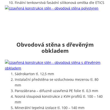
Finální tenkovrstvá fasádní silikonová omítka dle ETICS
Obvodová stěna s dřevěným
obkladem
Sádrokarton tl. 12,5 mm
Instalační předstěna se vzduchovou mezerou tl. 80
mm
Parozábrana – difuzně uzavřená PE folie tl. 0,3 mm
Nosná sloupová konstrukce z KVH profilů tl. 100 – 140
mm
Minerální tepelná izolace tl. 100 – 140 mm