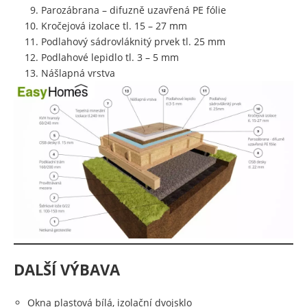
Parozábrana – difuzně uzavřená PE fólie
Kročejová izolace tl. 15 – 27 mm
Podlahový sádrovláknitý prvek tl. 25 mm
Podlahové lepidlo tl. 3 – 5 mm
Nášlapná vrstva
DALŠÍ VÝBAVA
Okna plastová bílá, izolační dvojsklo