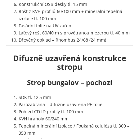
Konstrukční OSB desky tl. 15 mm
Rošt z KVH profilů 60/100 mm + minerální tepelná
izolace tl. 100 mm
Fasádní folie na UV záření
Laťový rošt 60/40 m s provětranou mezerou tl. 40 mm
Dřevěný obklad – Rhombus 24/68 (24 mm)
Difuzně uzavřená konstrukce
stropu
Strop bungalov – pochozí
SDK tl. 12,5 mm
Parozábrana – difuzně uzavřená PE fólie
Pohled CD ID profily tl. 100 mm
KVH hranoly 60/240 mm
Tepelná minerální izolace / Foukaná celulóza tl. 300 –
350 mm