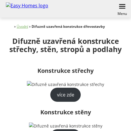
Menu
»
Úvodní
»
Difuzně uzavřená konstrukce dřevostavby
Difuzně uzavřená konstrukce
střechy, stěn, stropů a podlahy
Konstrukce střechy
více zde
Konstrukce stěny