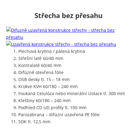
Střecha bez přesahu
Plechová krytina / pálená krytina
Střešní latě 60/40 mm
Kontralatě 60/40 mm
Difúzně otevřená fólie
OSB desky tl. 15 – 18 mm
Krokve KVH 60/180 – 240 mm
Foukaná Celulóza nebo minerální izolace tl. 300 mm
Kleštiny 60/180 – 240 mm
Podhled CD UD profily tl. 100 mm
Parozábrana – difúzní uzavřená PE fólie
SDK tl. 12,5 mm