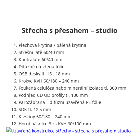
Střecha s přesahem – studio
Plechová krytina / pálená krytina
Střešní latě 60/40 mm
Kontralatě 60/40 mm
Difúzně otevřená fólie
OSB desky tl. 15 . 18 mm
Krokve KVH 60/180 – 240 mm
Foukaná celulóza nebo minerální izolace tl. 300 mm
Podhled CD UD profily tl. 100 mm
Parozábrana – difúzní uzavřená PE fólie
SDK tl. 12,5 mm
Kleštiny 60/180 – 240 mm
Horní pásnice 3 ks KVH 60/100 mm