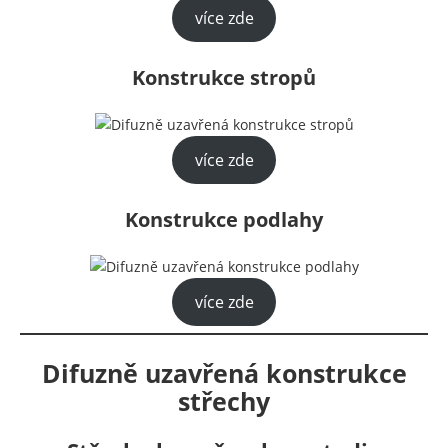
více zde
Konstrukce stropů
více zde
Konstrukce podlahy
více zde
Difuzně uzavřená konstrukce
střechy