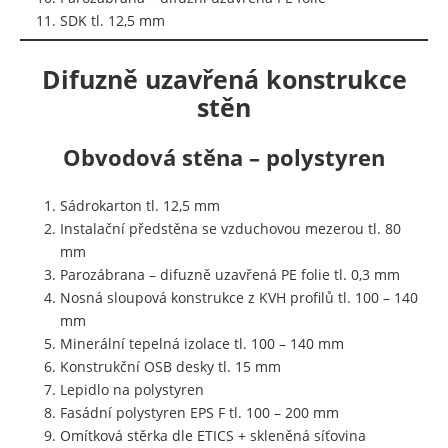
SDK tl. 12,5 mm
Difuzně uzavřená konstrukce
stěn
Obvodová stěna – polystyren
Sádrokarton tl. 12,5 mm
Instalační předstěna se vzduchovou mezerou tl. 80
mm
Parozábrana – difuzně uzavřená PE folie tl. 0,3 mm
Nosná sloupová konstrukce z KVH profilů tl. 100 – 140
mm
Minerální tepelná izolace tl. 100 – 140 mm
Konstrukční OSB desky tl. 15 mm
Lepidlo na polystyren
Fasádní polystyren EPS F tl. 100 – 200 mm
Omítková stěrka dle ETICS + skleněná síťovina