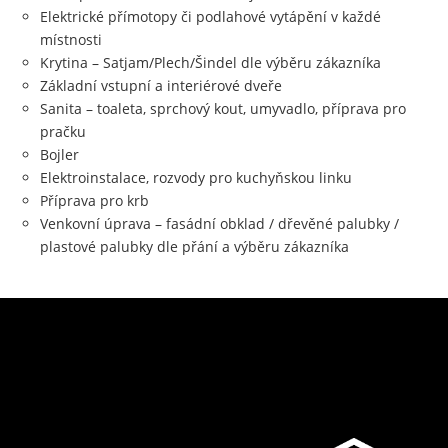
Elektrické přímotopy či podlahové vytápění v každé
místnosti
Krytina – Satjam/Plech/Šindel dle výběru zákazníka
Základní vstupní a interiérové dveře
Sanita – toaleta, sprchový kout, umyvadlo, příprava pro
pračku
Bojler
Elektroinstalace, rozvody pro kuchyňskou linku
Příprava pro krb
Venkovní úprava – fasádní obklad / dřevěné palubky /
plastové palubky dle přání a výběru zákazníka