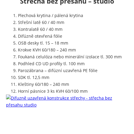
Střecha bez přesahu – studio
Plechová krytina / pálená krytina
Střešní latě 60 / 40 mm
Kontralatě 60 / 40 mm
Difúzně otevřená fólie
OSB desky tl. 15 – 18 mm
Krokve KVH 60/180 – 240 mm
Foukaná celulóza nebo minerální izolace tl. 300 mm
Podhled CD UD profily tl. 100 mm
Parozábrana – difúzní uzavřená PE fólie
SDK tl. 12,5 mm
Kleštiny 60/180 – 240 mm
Horní pásnice 3 ks KVH 60/100 mm