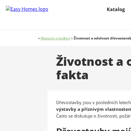
Katalog
»
Magazín o bydlení
»
Životnost a odolnost dřevostaveb
Životnost a 
fakta
Dřevostavby jsou v posledních letech 
výstavby a příznivým vlastnoste
Často se diskutuje o životnosti, požár