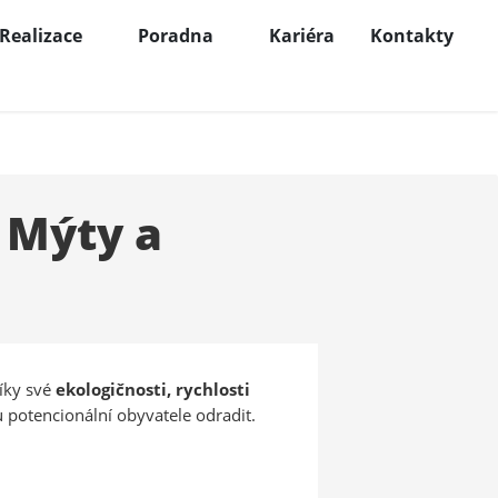
Realizace
Poradna
Kariéra
Kontakty
 Mýty a
díky své
ekologičnosti, rychlosti
 potencionální obyvatele odradit.