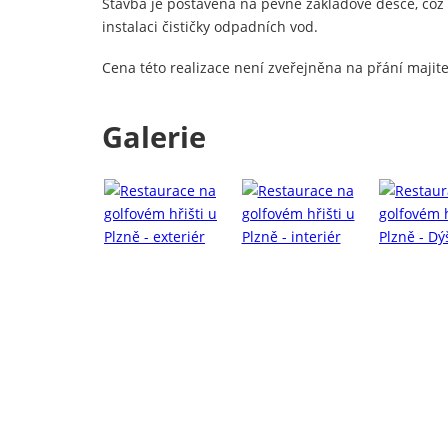
Stavba je postavena na pevné základové desce, což za
instalaci čističky odpadních vod.
Cena této realizace není zveřejněna na přání majite
Galerie