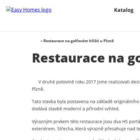
Katalog
»
Restaurace na golfovém hřišti u Plzně
Restaurace na go
V druhé polovině roku 2017 jsme realizovali desi
Plzně.
Tato stavba byla postavena na základě originálního
dodává stavbě moderní a přírodní vzhled.
Výrazným prvkem této restaurace jsou dva HS portály
exteriérem. Střecha, která výrazně přesahuje nad te