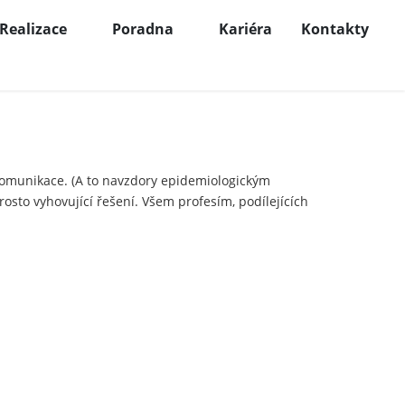
Realizace
Poradna
Kariéra
Kontakty
komunikace. (A to navzdory epidemiologickým
osto vyhovující řešení. Všem profesím, podílejících