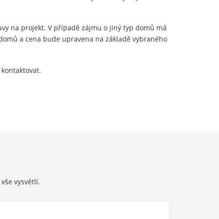
y na projekt. V případě zájmu o jiný typ domů má
h domů a cena bude upravena na základě vybraného
 kontaktovat.
vše vysvětlí.