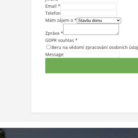
Email
*
Telefon
Mám zájem o
*
Zpráva
*
GDPR souhlas
*
Beru na vědomí zpracování osobních úda
Message