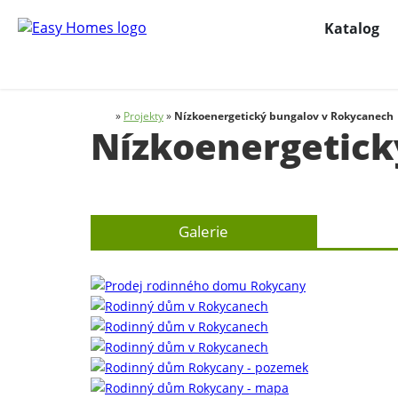
Katalog
»
Projekty
»
Nízkoenergetický bungalov v Rokycanech
Nízkoenergetick
Galerie