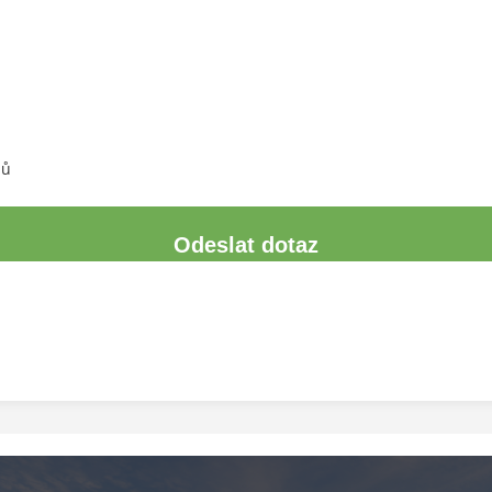
jů
Odeslat dotaz