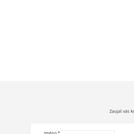
Zaujal vás k
Jméno
*