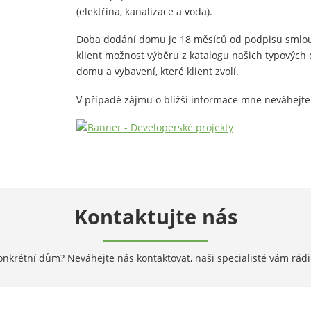
(elektřina, kanalizace a voda).
Doba dodání domu je 18 měsíců od podpisu smlouv
klient možnost výběru z katalogu našich typovýc
domu a vybavení, které klient zvolí.
V případě zájmu o bližší informace mne neváhejte
Kontaktujte nás
onkrétní dům? Neváhejte nás kontaktovat, naši specialisté vám rádi 