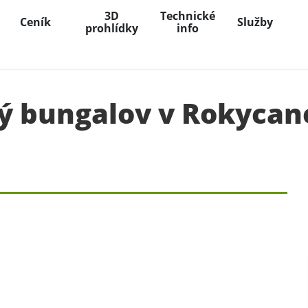
3D
Technické
Ceník
Služby
prohlídky
info
ý bungalov v Rokycan