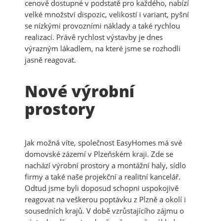
cenově dostupné v podstatě pro každého, nabízí
velké množství dispozic, velikostí i variant, pyšní
se nízkými provozními náklady a také rychlou
realizací. Právě rychlost výstavby je dnes
výrazným lákadlem, na které jsme se rozhodli
jasně reagovat.
Nové výrobní
prostory
Jak možná víte, společnost EasyHomes má své
domovské zázemí v Plzeňském kraji. Zde se
nachází výrobní prostory a montážní haly, sídlo
firmy a také naše projekční a realitní kancelář.
Odtud jsme byli doposud schopni uspokojivě
reagovat na veškerou poptávku z Plzně a okolí i
sousedních krajů. V době vzrůstajícího zájmu o