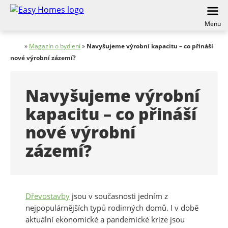
Menu
»
Magazín o bydlení
»
Navyšujeme výrobní kapacitu – co přináší
nové výrobní zázemí?
Navyšujeme výrobní
kapacitu – co přináší
nové výrobní
zázemí?
Dřevostavby
jsou v současnosti jedním z
nejpopulárnějších typů rodinných domů. I v době
aktuální ekonomické a pandemické krize jsou