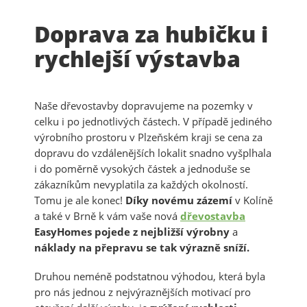
Doprava za hubičku i
rychlejší výstavba
Naše dřevostavby dopravujeme na pozemky v
celku i po jednotlivých částech. V případě jediného
výrobního prostoru v Plzeňském kraji se cena za
dopravu do vzdálenějších lokalit snadno vyšplhala
i do poměrně vysokých částek a jednoduše se
zákazníkům nevyplatila za každých okolností.
Tomu je ale konec!
Díky novému zázemí
v Kolíně
a také v Brně k vám vaše nová
dřevostavba
EasyHomes pojede z nejbližší výrobny
a
náklady na přepravu se tak výrazně sníží.
Druhou neméně podstatnou výhodou, která byla
pro nás jednou z nejvýraznějších motivací pro