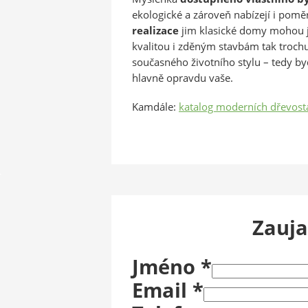
ekologické a zároveň nabízejí i pom
realizace
jim klasické domy mohou j
kvalitou i zděným stavbám tak troc
současného životního stylu – tedy by
hlavně opravdu vaše.
Kamdále:
katalog moderních dřevost
Zauja
Jméno
*
Email
*