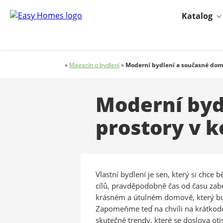
Katalog
»
Magazín o bydlení
»
Moderní bydlení a současné dom
Moderní byd
prostory v 
Vlastní bydlení je sen, který si chce 
cílů, pravděpodobně čas od času zabr
krásném a útulném domově, který bu
Zapomeňme teď na chvíli na krátkodo
skutečné trendy, které se doslova ot