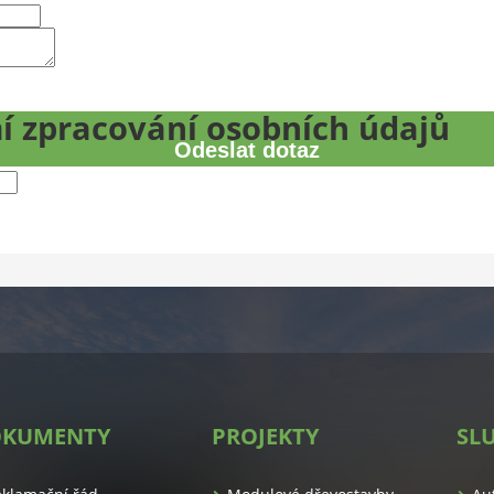
í zpracování osobních údajů
Odeslat dotaz
KUMENTY
PROJEKTY
SL