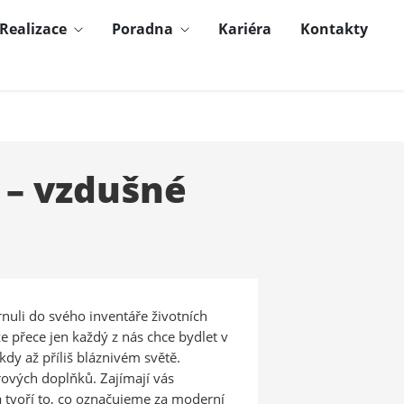
Realizace
Poradna
Kariéra
Kontakty
 – vzdušné
hrnuli do svého inventáře životních
e přece jen každý z nás chce bydlet v
 až příliš bláznivém světě.
ových doplňků. Zajímají vás
a tvoří to, co označujeme za moderní