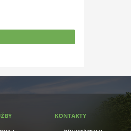
UŽBY
KONTAKTY