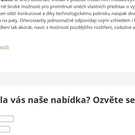
ěrně široké možnosti pro promítnutí oněch vlastních představ o 
en stěží konkurovat a díky technologickému pokroku naopak dne
hu na paty. Dřevostavby jednoznačně odpovídají svým vzhledem 
dlení tak akorát, navíc s možností pozdějšího rozšíření, vzdušné 
aveb
la vás naše nabídka? Ozvěte s