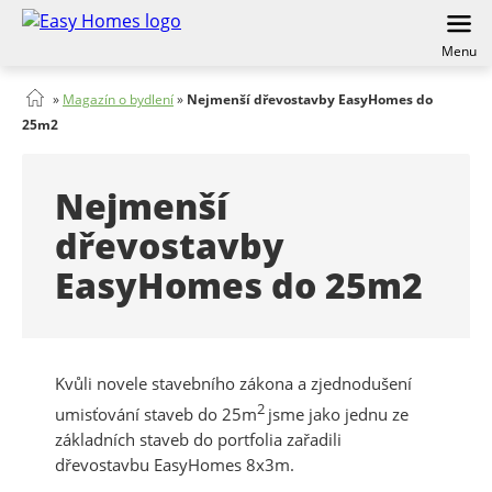
Menu
»
Magazín o bydlení
»
Nejmenší dřevostavby EasyHomes do
25m2
Nejmenší
dřevostavby
EasyHomes do 25m2
Kvůli novele stavebního zákona a zjednodušení
2
umisťování staveb do 25m
jsme jako jednu ze
základních staveb do portfolia zařadili
dřevostavbu EasyHomes 8x3m.