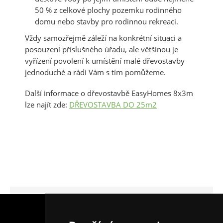
50 % z celkové plochy pozemku rodinného
domu nebo stavby pro rodinnou rekreaci.
Vždy samozřejmě záleží na konkrétní situaci a
posouzení příslušného úřadu, ale většinou je
vyřízení povolení k umístění malé dřevostavby
jednoduché a rádi Vám s tím pomůžeme.
Další informace o dřevostavbě EasyHomes 8x3m
lze najít zde:
DŘEVOSTAVBA DO 25m2