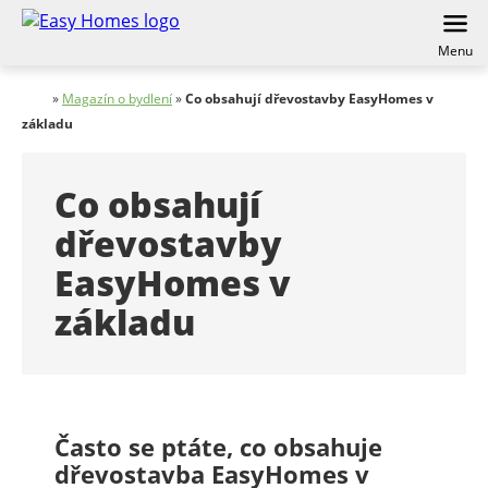
Menu
»
Magazín o bydlení
»
Co obsahují dřevostavby EasyHomes v
základu
Co obsahují
dřevostavby
EasyHomes v
základu
Často se ptáte, co obsahuje
dřevostavba EasyHomes v