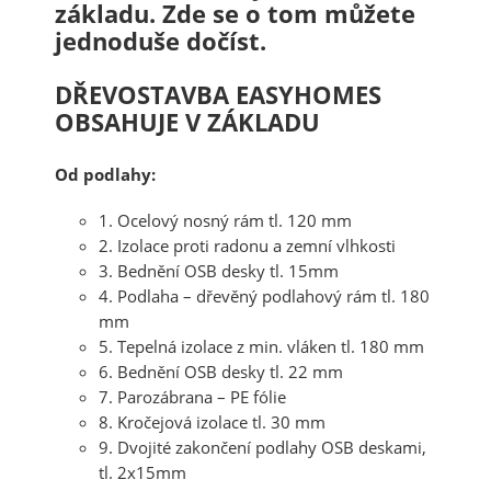
základu. Zde se o tom můžete
jednoduše dočíst.
DŘEVOSTAVBA EASYHOMES
OBSAHUJE V ZÁKLADU
Od podlahy:
1. Ocelový nosný rám tl. 120 mm
2. Izolace proti radonu a zemní vlhkosti
3. Bednění OSB desky tl. 15mm
4. Podlaha – dřevěný podlahový rám tl. 180
mm
5. Tepelná izolace z min. vláken tl. 180 mm
6. Bednění OSB desky tl. 22 mm
7. Parozábrana – PE fólie
8. Kročejová izolace tl. 30 mm
9. Dvojité zakončení podlahy OSB deskami,
tl. 2x15mm