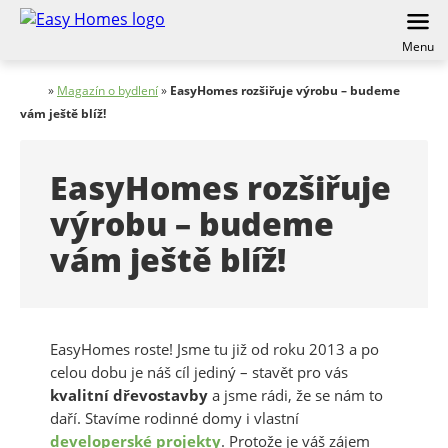
Menu
»
Magazín o bydlení
»
EasyHomes rozšiřuje výrobu – budeme
vám ještě blíž!
EasyHomes rozšiřuje
výrobu – budeme
vám ještě blíž!
EasyHomes roste! Jsme tu již od roku 2013 a po
celou dobu je náš cíl jediný – stavět pro vás
kvalitní dřevostavby
a jsme rádi, že se nám to
daří. Stavíme rodinné domy i vlastní
developerské projekty
. Protože je váš zájem