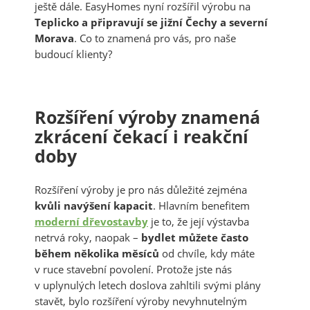
ještě dále. EasyHomes nyní rozšířil výrobu na
Teplicko a připravují se jižní Čechy a severní
Morava
. Co to znamená pro vás, pro naše
budoucí klienty?
Rozšíření výroby znamená
zkrácení čekací i reakční
doby
Rozšíření výroby je pro nás důležité zejména
kvůli navýšení kapacit
. Hlavním benefitem
moderní dřevostavby
je to, že její výstavba
netrvá roky, naopak –
bydlet můžete často
během několika měsíců
od chvíle, kdy máte
v ruce stavební povolení. Protože jste nás
v uplynulých letech doslova zahltili svými plány
stavět, bylo rozšíření výroby nevyhnutelným