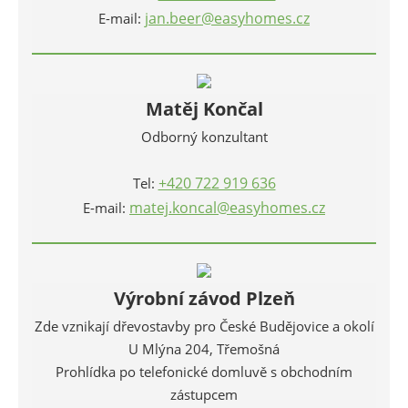
jan.beer@easyhomes.cz
E-mail:
Matěj Končal
Odborný konzultant
+420 722 919 636
Tel:
matej.koncal@easyhomes.cz
E-mail:
Výrobní závod Plzeň
Zde vznikají dřevostavby pro České Budějovice a okolí
U Mlýna 204, Třemošná
Prohlídka po telefonické domluvě s obchodním
zástupcem