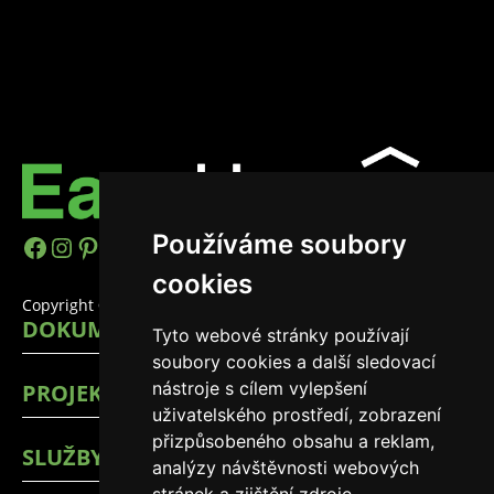
Používáme soubory
https://www.facebook.com/easyhomes
Instagram
Pinterest
YouTube
LinkedIn
TikTok
cookies
Copyright © 2026 EasyHomes
DOKUMENTY
Tyto webové stránky používají
soubory cookies a další sledovací
nástroje s cílem vylepšení
PROJEKTY
uživatelského prostředí, zobrazení
přizpůsobeného obsahu a reklam,
SLUŽBY
analýzy návštěvnosti webových