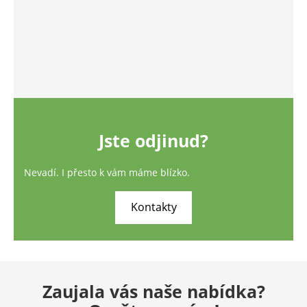
Jste odjinud?
Nevadí. I přesto k vám máme blízko.
Kontakty
Zaujala vás naše nabídka?