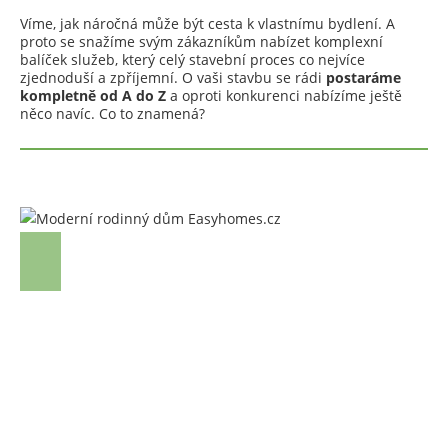
Víme, jak náročná může být cesta k vlastnímu bydlení. A
proto se snažíme svým zákazníkům nabízet komplexní
balíček služeb, který celý stavební proces co nejvíce
zjednoduší a zpříjemní. O vaši stavbu se rádi
postaráme
kompletně od A do Z
a oproti konkurenci nabízíme ještě
něco navíc. Co to znamená?