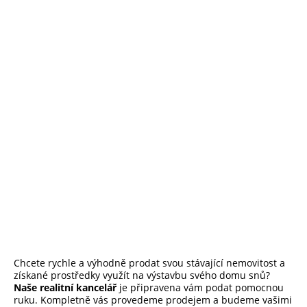
Realitní kancelář
Chcete rychle a výhodně prodat svou stávající nemovitost a
získané prostředky využít na výstavbu svého domu snů?
Naše realitní kancelář
je připravena vám podat pomocnou
ruku. Kompletně vás provedeme prodejem a budeme vašimi