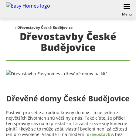
Menu
»
Dřevostavby České Budějovice
Dřevostavby České
Budějovice
Dřevěné domy České Budějovice
Postavit pro sebe a rodinu krásný domov – to je jeden z
největších životních snů většiny z nás. Také cítíte, že přišel
ten správný čas na to přestat snít a začít si své sny konečně
plnit? I když se to může zdát, vlastní bydlení není záležitostí
jen pro vyvolené. Vsadíte-li na moderní
dřevostavby
, bez