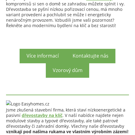
kompromisů si sen o domě se zahradou můžete splnit i vy.
Dřevostavba se pyšní nízkou pořizovací cenou, má mnoho
variant provedení a pochlubit se může i energeticky
nenáročným provozem. Vzbudili jsme vaši pozornost?
Řekněte ano modernímu bydlení na klíč a bez starostí!
Více informací
Kontaktujte nás
Vzorový dům
Jsme zkušená stavební firma, která staví nízkoenergetické a
pasivní
dřevostavby na klíč
. V naší nabídce najdete nejen
modulové stavby a typové dřevostavby, ale také patrové
dřevostavby či zahradní domky. Všechny naše dřevostavby
vznikají pod našima rukama ve vlastním výrobním zázemí
!