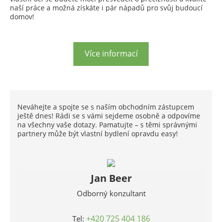
naší práce a možná získáte i pár nápadů pro svůj budoucí
domov!
Více informací
Neváhejte a spojte se s naším obchodním zástupcem
ještě dnes! Rádi se s vámi sejdeme osobně a odpovíme
na všechny vaše dotazy. Pamatujte – s těmi správnými
partnery může být vlastní bydlení opravdu
easy
!
Jan Beer
Odborný konzultant
+420 725 404 186
Tel: