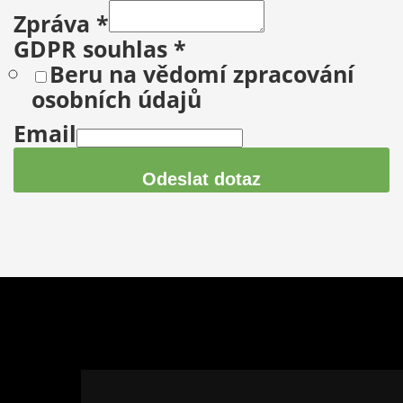
Zpráva
*
GDPR souhlas
*
Beru na vědomí zpracování
osobních údajů
Email
Odeslat dotaz