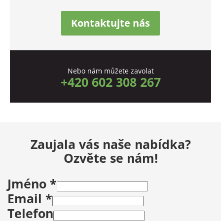
Kontaktujte nás
Nebo nám můžete zavolat
+420 602 308 267
Zaujala vás naše nabídka?
Ozvěte se nám!
Jméno
*
Email
*
Telefon