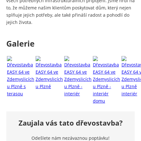
všech potřebných infrastrukturálních připojení. Jsme hrdí na
to, že můžeme našim klientům poskytovat dům, který nejen
splňuje jejich potřeby, ale také přináší radost a pohodlí do
jejich života.
Galerie
Zaujala vás tato dřevostavba?
Odešlete nám nezávaznou poptávku!