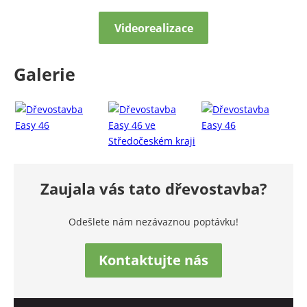
Videorealizace
Galerie
Zaujala vás tato dřevostavba?
Odešlete nám nezávaznou poptávku!
Kontaktujte nás