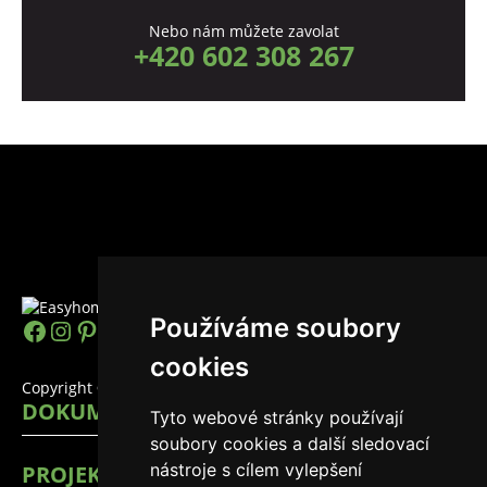
Nebo nám můžete zavolat
+420 602 308 267
Používáme soubory
https://www.facebook.com/easyhomes
Instagram
Pinterest
YouTube
LinkedIn
TikTok
cookies
Copyright © 2026 EasyHomes
DOKUMENTY
Tyto webové stránky používají
soubory cookies a další sledovací
nástroje s cílem vylepšení
PROJEKTY