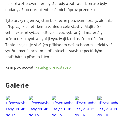
na sítě a zhotovení terasy. Schody a zábradlí k terase byly
dodány až po dokončení terénních úprav pozemku.
Tyto prvky nejen zajišťují bezpečné používání terasy, ale také
přispívají k estetickému vzhledu celé stavby. Majitelé si
velmi vkusně vybavili dřevostavbu vybranými materiály a
krásnou kuchyní, a nyní ji využívají k rekreačním účelům.
Tento projekt je skvělým příkladem naší schopnosti efektivně
využít i menší prostor a přizpůsobit stavbu specifickým
potřebám a přáním klienta
Kam pokračovat:
katalog dřevostaveb
Galerie