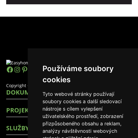
Používáme soubory
https://www.facebook.com/easyhomes
Instagram
Pinterest
YouTube
LinkedIn
TikTok
cookies
Copyright © 2026 EasyHomes
DOKUMENTY
Tyto webové stránky používají
soubory cookies a další sledovací
nástroje s cílem vylepšení
PROJEKTY
uživatelského prostředí, zobrazení
přizpůsobeného obsahu a reklam,
SLUŽBY
analýzy návštěvnosti webových