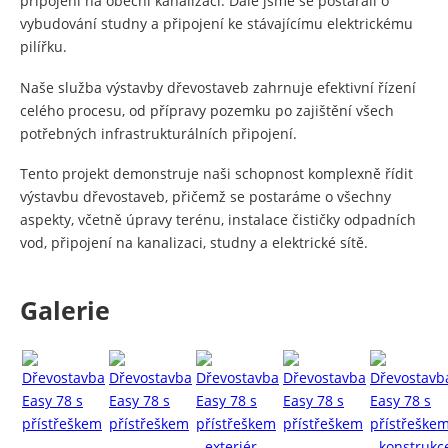
připojení na obecní kanalizaci. Dále jsme se postarali o
vybudování studny a připojení ke stávajícímu elektrickému
pilířku.
Naše služba výstavby dřevostaveb zahrnuje efektivní řízení
celého procesu, od přípravy pozemku po zajištění všech
potřebných infrastrukturálních připojení.
Tento projekt demonstruje naši schopnost komplexně řídit
výstavbu dřevostaveb, přičemž se postaráme o všechny
aspekty, včetně úpravy terénu, instalace čističky odpadních
vod, připojení na kanalizaci, studny a elektrické sítě.
Galerie