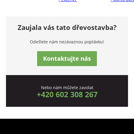
Zaujala vás tato dřevostavba?
Odešlete nám nezávaznou poptávku!
Kontaktujte nás
Nebo nám můžete zavolat
+420 602 308 267