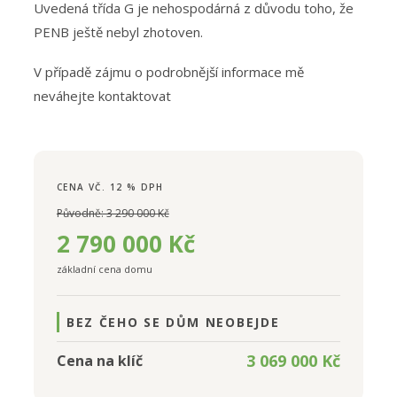
Uvedená třída G je nehospodárná z důvodu toho, že
PENB ještě nebyl zhotoven.
V případě zájmu o podrobnější informace mě
neváhejte kontaktovat
CENA VČ. 12 % DPH
Původně: 3 290 000 Kč
2 790 000 Kč
základní cena domu
BEZ ČEHO SE DŮM NEOBEJDE
3 069 000 Kč
Cena na klíč