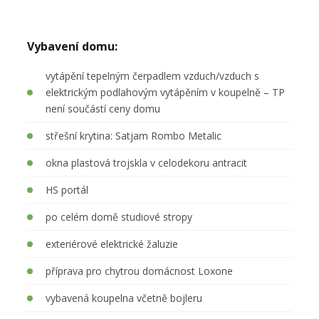
Vybavení domu:
vytápění tepelným čerpadlem vzduch/vzduch s
elektrickým podlahovým vytápěním v koupelně – TP
není součástí ceny domu
střešní krytina:
Satjam Rombo Metalic
okna plastová trojskla v celodekoru antracit
HS portál
po celém domě studiové stropy
exteriérové elektrické žaluzie
příprava pro chytrou domácnost Loxone
vybavená koupelna včetně bojleru