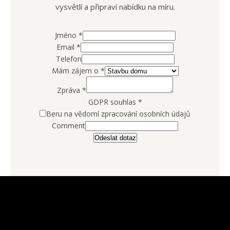
vysvětlí a připraví nabídku na míru.
Jméno
*
Email
*
Telefon
Mám zájem o
*
Zpráva
*
GDPR souhlas
*
Beru na vědomí zpracování osobních údajů
Comment
Odeslat dotaz