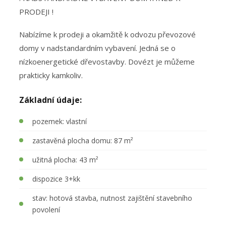
PRODEJI !
Nabízíme k prodeji a okamžitě k odvozu převozové
domy v nadstandardním vybavení. Jedná se o
nízkoenergetické dřevostavby. Dovézt je můžeme
prakticky kamkoliv.
Základní údaje:
pozemek: vlastní
zastavěná plocha domu: 87 m²
užitná plocha: 43 m²
dispozice 3+kk
stav: hotová stavba, nutnost zajištění stavebního
povolení