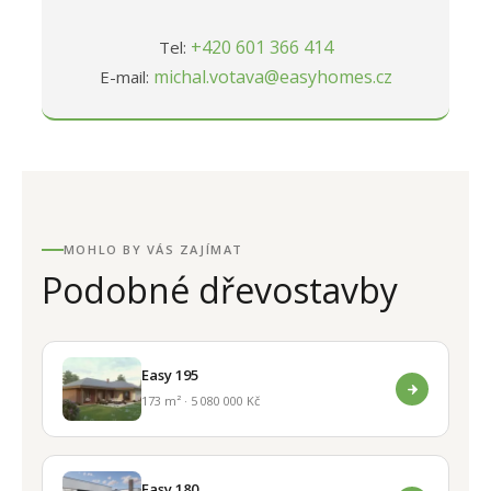
+420 601 366 414
Tel:
michal.votava@easyhomes.cz
E-mail:
MOHLO BY VÁS ZAJÍMAT
Podobné dřevostavby
Easy 195
173 m² · 5 080 000 Kč
Easy 180