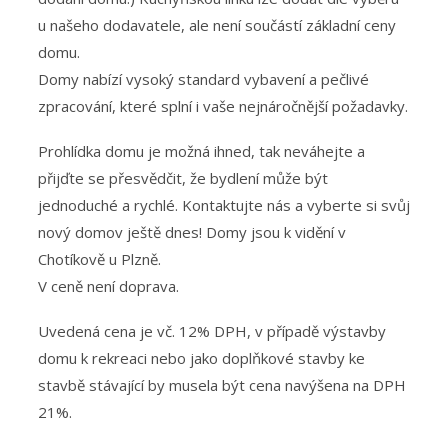
u našeho dodavatele, ale není součástí základní ceny
domu.
Domy nabízí vysoký standard vybavení a pečlivé
zpracování, které splní i vaše nejnáročnější požadavky.
Prohlídka domu je možná ihned, tak neváhejte a
přijďte se přesvědčit, že bydlení může být
jednoduché a rychlé. Kontaktujte nás a vyberte si svůj
nový domov ještě dnes! Domy jsou k vidění v
Chotíkově u Plzně.
V ceně není doprava.
Uvedená cena je vč. 12% DPH, v případě výstavby
domu k rekreaci nebo jako doplňkové stavby ke
stavbě stávající by musela být cena navýšena na DPH
21%.