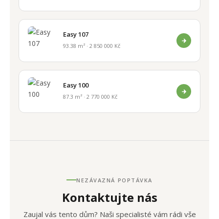
Easy 107
93.38 m² · 2 850 000 Kč
Easy 100
87.3 m² · 2 770 000 Kč
NEZÁVAZNÁ POPTÁVKA
Kontaktujte nás
Zaujal vás tento dům? Naši specialisté vám rádi vše