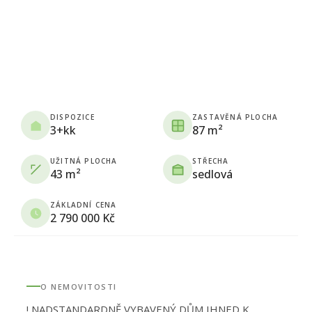
DISPOZICE
ZASTAVĚNÁ PLOCHA
3+kk
87 m²
UŽITNÁ PLOCHA
STŘECHA
43 m²
sedlová
ZÁKLADNÍ CENA
2 790 000 Kč
O NEMOVITOSTI
! NADSTANDARDNĚ VYBAVENÝ DŮM IHNED K