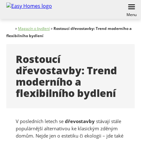
Menu
»
Magazín o bydlení
»
Rostoucí dřevostavby: Trend moderního a
flexibilního bydlení
Rostoucí
dřevostavby: Trend
moderního a
flexibilního bydlení
V posledních letech se
dřevostavby
stávají stále
populárnější alternativou ke klasickým zděným
domům. Nejde jen o estetiku či ekologii – jde také