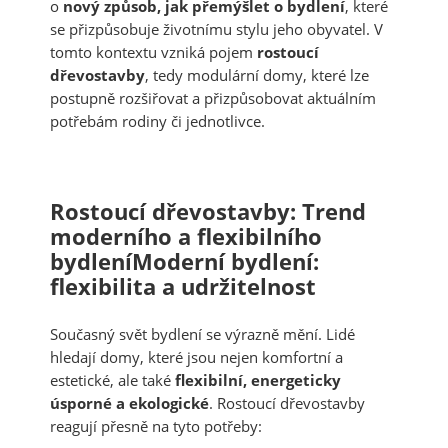
o
nový způsob, jak přemýšlet o bydlení
, které
se přizpůsobuje životnímu stylu jeho obyvatel. V
tomto kontextu vzniká pojem
rostoucí
dřevostavby
, tedy modulární domy, které lze
postupně rozšiřovat a přizpůsobovat aktuálním
potřebám rodiny či jednotlivce.
Rostoucí dřevostavby: Trend
moderního a flexibilního
bydleníModerní bydlení:
flexibilita a udržitelnost
Současný svět bydlení se výrazně mění. Lidé
hledají domy, které jsou nejen komfortní a
estetické, ale také
flexibilní, energeticky
úsporné a ekologické
. Rostoucí dřevostavby
reagují přesně na tyto potřeby: